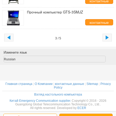
контактные
данные
Прочный компьютер GTS-3SMJZ
контактные
данные
3 / 5
Измените язык
Russian
Главная страница
|
О Компании
|
контактные данные
|
Sitemap
|
Privacy
Policy
Взгляд настольного компьютера
Китай Emergency Communication supplier.
Copyright © 2016 - 2026
Guangdong Global Telecommunication Technology Co., Ltd..
All rights reserved. Developed by
ECER