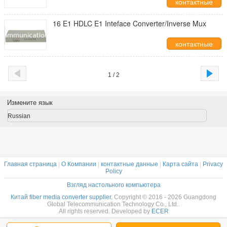
контактные
данные
16 E1 HDLC E1 Inteface Converter/Inverse Mux
контактные
данные
1 / 2
Измените язык
Russian
Главная страница
|
О Компании
|
контактные данные
|
Карта сайта
|
Privacy
Policy
Взгляд настольного компьютера
Китай fiber media converter supplier.
Copyright © 2016 - 2026 Guangdong
Global Telecommunication Technology Co., Ltd..
All rights reserved. Developed by
ECER