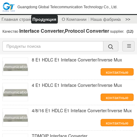
Guangdong Global Telecommunication Technology Co., Ltd.
Главная страница
Продукция
О Компании
Наша фабрика
>>
Interface Converter,Protocol Converter
Качество
supplier.
(12)
8 E1 HDLC E1 Inteface Converter/Inverse Mux
контактные
данные
4 E1 HDLC E1 Inteface Converter/Inverse Mux
контактные
данные
4/8/16 E1 HDLC E1 Inteface Converter/Inverse Mux
контактные
данные
TDMOIP Interface Converter