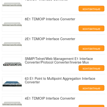
контактные
данные
8E1 TDMOIP Interface Converter
контактные
данные
2E1 TDMOIP Interface Converter
контактные
данные
SNMP/Telnet/Web Management E1 Interface
Converter/Protocol Converter/Inverse Mux
контактные
данные
63 E1 Point to Multipoint Aggregation Interface
Converter
контактные
данные
4E1 TDMOIP Interface Converter