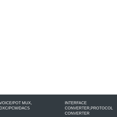
VOICE/POT MUX,
INTERFACE
DXC/PCM/DACS
CONVERTER,PROTOCOL
CONVERTER