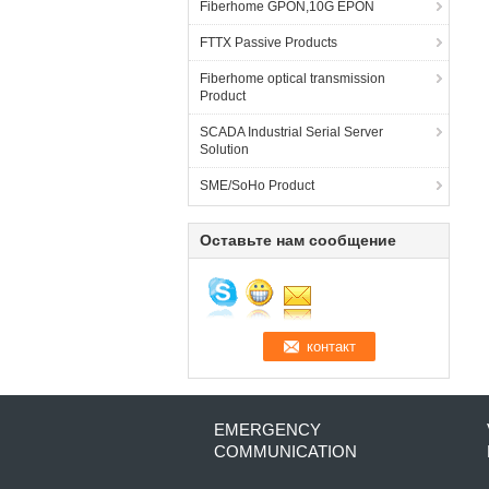
Fiberhome GPON,10G EPON
FTTX Passive Products
Fiberhome optical transmission
Product
SCADA Industrial Serial Server
Solution
SME/SoHo Product
Оставьте нам сообщение
EMERGENCY
COMMUNICATION