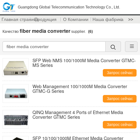
Guangdong Global Telecommunication Technology Co., Ltd.
Главная страница
Продукция
О Компании
Наша фабрика
>>
fiber media converter
Качество
supplier.
(6)
SFP Web NMS 100/1000M Media Converter GTMC-
MS Series
Запрос сейчас
Web Management 100/1000M Media Converter
GTMC-G Series
Запрос сейчас
QINQ Management 4 Ports of Ethernet Media
Converter GTMC Series
Запрос сейчас
SFP 10/100/1000M Ethernet Media Converter